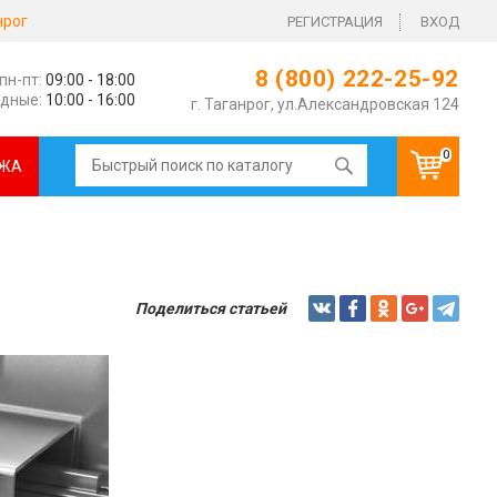
нрог
РЕГИСТРАЦИЯ
ВХОД
8 (800) 222-25-92
пн-пт:
09:00 - 18:00
дные:
10:00 - 16:00
г. Таганрог, ул.Александровская 124
0
ЖА
Поделиться статьей