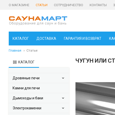
О МАГАЗИНЕ
СТАТЬИ
СОТРУДНИЧЕСТВО
КОНТАКТЫ
КАТАЛОГ
ДОСТАВКА
ГАРАНТИЯ И ВОЗВРАТ
КА
Главная
Статьи
ЧУГУН ИЛИ СТ
КАТАЛОГ
Дровяные печи
Камни для печи
Дымоходы и баки
Электрокаменки