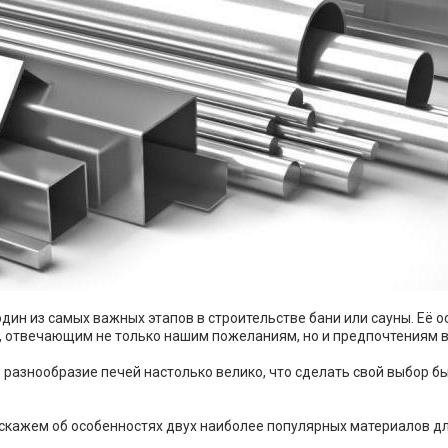
один из самых важных этапов в строительстве бани или сауны. Её 
 отвечающим не только нашим пожеланиям, но и предпочтениям в
разнообразие печей настолько велико, что сделать свой выбор бы
скажем об особенностях двух наиболее популярных материалов дл