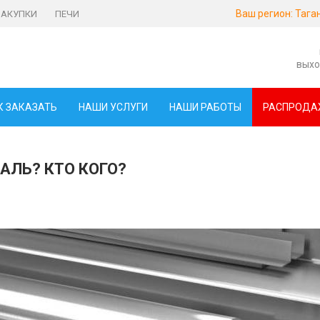
Ваш регион:
Тага
ЗАКУПКИ
ПЕЧИ
выхо
К ЗАКАЗАТЬ
НАШИ УСЛУГИ
НАШИ РАБОТЫ
РАСПРОДА
АЛЬ? КТО КОГО?