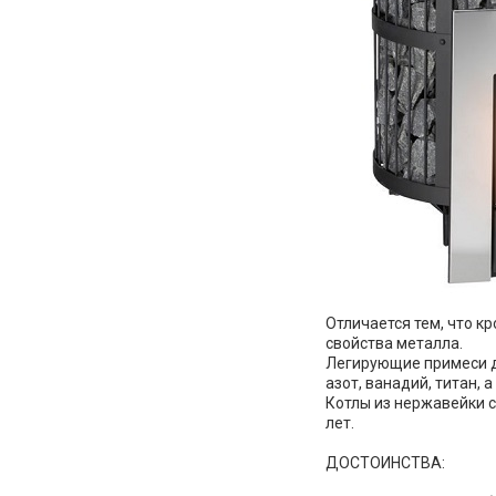
Отличается тем, что 
свойства металла.
Легирующие примеси де
азот, ванадий, титан, 
Sb Sauna на карте Краснодара — Яндекс Карты
Котлы из нержавейки с
лет.
ДОСТОИНСТВА: