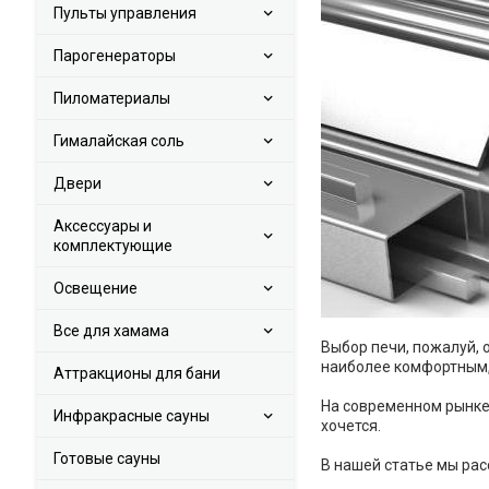
Пульты управления
Парогенераторы
Пиломатериалы
Гималайская соль
Двери
Аксессуары и
комплектующие
Освещение
Все для хамама
Выбор печи, пожалуй, 
наиболее комфортным,
Аттракционы для бани
На современном рынке 
Инфракрасные сауны
хочется.
Готовые сауны
В нашей статье мы рас