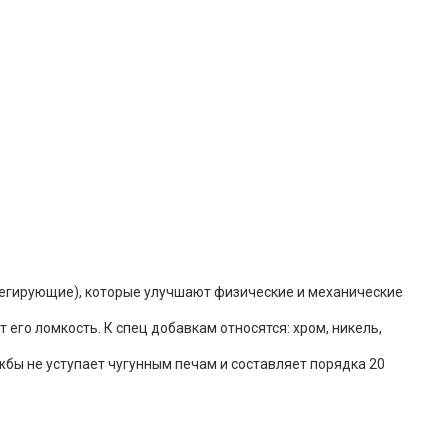
легирующие), которые улучшают физические и механические
го ломкость. К спец добавкам относятся: хром, никель,
жбы не уступает чугунным печам и составляет порядка 20