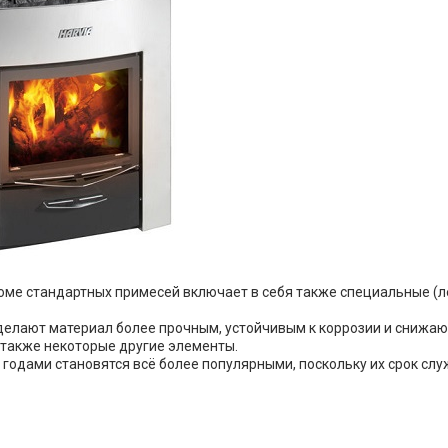
кроме стандартных примесей включает в себя также специальные (
лают материал более прочным, устойчивым к коррозии и снижают е
а также некоторые другие элементы.
 годами становятся всё более популярными, поскольку их срок слу