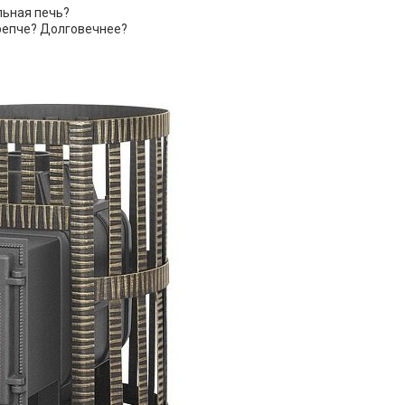
льная печь?
Крепче? Долговечнее?