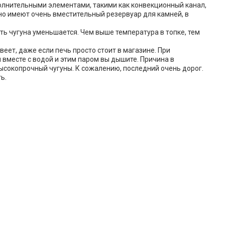
полнительными элементами, такими как конвекционный канал,
но имеют очень вместительный резервуар для камней, в
ть чугуна уменьшается. Чем выше температура в топке, тем
веет, даже если печь просто стоит в магазине. При
 вместе с водой и этим паром вы дышите. Причина в
ысокопрочный чугуны. К сожалению, последний очень дорог.
ь.