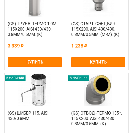
(GS) ТРУБА-ТЕРМО 1.0М.
(GS) СТАРТ-СЭНДВИЧ
115Х200. AISI 430/430.
115Х200. AISI 430/430.
0.8ММ/0.5ММ. (К)
0.8ММ/0.5ММ. (М-М). (К)
3 339
1 238
КУПИТЬ
КУПИТЬ
В НАЛИЧИИ
В НАЛИЧИИ
(GS) ШИБЕР 115. AISI
(GS) ОТВОД-ТЕРМО 135*.
430/0.8ММ
115Х200. AISI 430/430.
0.8ММ/0.5ММ. (К)