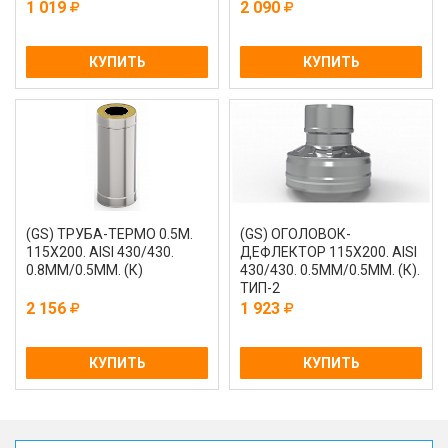
1 019
2 090
КУПИТЬ
КУПИТЬ
(GS) ТРУБА-ТЕРМО 0.5М.
(GS) ОГОЛОВОК-
115Х200. AISI 430/430.
ДЕФЛЕКТОР 115Х200. AISI
0.8ММ/0.5ММ. (К)
430/430. 0.5ММ/0.5ММ. (К).
ТИП-2
2 156
1 923
КУПИТЬ
КУПИТЬ