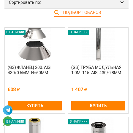
Сортировать по:
ПОДБОР ТОВАРОВ
В НАЛИЧИИ
В НАЛИЧИИ
(GS) ФЛАНЕЦ 200. AISI
(GS) ТРУБА МОДУЛЬНАЯ
430/0.5ММ. H=60ММ
1.0М. 115. AISI 430/0.8ММ
608
1 407
КУПИТЬ
КУПИТЬ
В НАЛИЧИИ
В НАЛИЧИИ