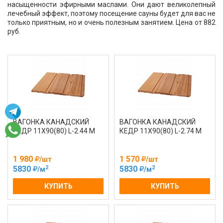
насыщенности эфирными маслами. Они дают великолепный
лечебный эффект, поэтому посещение сауны будет для вас не
только приятным, но и очень полезным занятием. Цена от 882
руб.
ВАГОНКА КАНАДСКИЙ
ВАГОНКА КАНАДСКИЙ
КЕДР 11Х90(80) L-2.44 М
КЕДР 11Х90(80) L-2.74 М
1 980
1 570
/шт
/шт
2
2
5830
5830
/м
/м
КУПИТЬ
КУПИТЬ