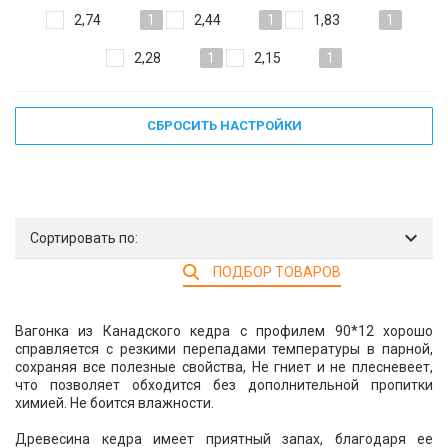
2,74
1
2,44
1
1,83
1
2,28
1
2,15
1
СБРОСИТЬ НАСТРОЙКИ
Сортировать по:
ПОДБОР ТОВАРОВ
Вагонка из Канадского кедра с профилем 90*12 хорошо
справляется с резкими перепадами температуры в парной,
сохраняя все полезные свойства, Не гниет и не плесневеет,
что позволяет обходится без дополнительной пропитки
химией. Не боится влажности.
Древесина кедра имеет приятный запах, благодаря ее